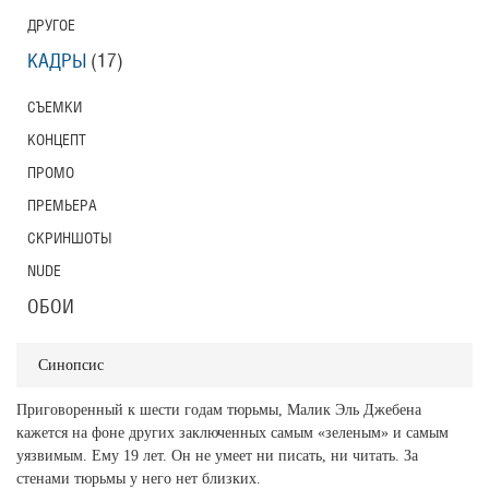
ДРУГОЕ
КАДРЫ
(17)
СЪЕМКИ
КОНЦЕПТ
ПРОМО
ПРЕМЬЕРА
СКРИНШОТЫ
NUDE
ОБОИ
Синопсис
Приговоренный к шести годам тюрьмы, Малик Эль Джебена
кажется на фоне других заключенных самым «зеленым» и самым
уязвимым. Ему 19 лет. Он не умеет ни писать, ни читать. За
стенами тюрьмы у него нет близких.