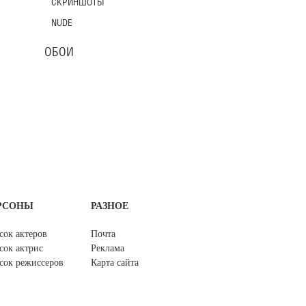
СКРИНШОТЫ
NUDE
ОБОИ
РСОНЫ
РАЗНОЕ
сок актеров
Почта
сок актрис
Реклама
сок режиссеров
Карта сайта