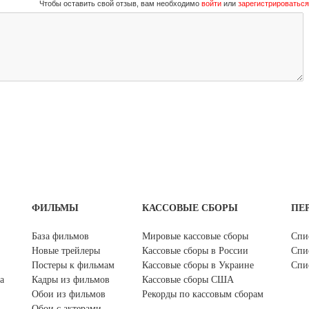
Чтобы оставить свой отзыв, вам необходимо
войти
или
зарегистрироваться
ФИЛЬМЫ
КАССОВЫЕ СБОРЫ
ПЕ
База фильмов
Мировые кассовые сборы
Спи
Новые трейлеры
Кассовые сборы в России
Спи
Постеры к фильмам
Кассовые сборы в Украине
Спи
а
Кадры из фильмов
Кассовые сборы США
Обои из фильмов
Рекорды по кассовым сборам
Обои с актерами