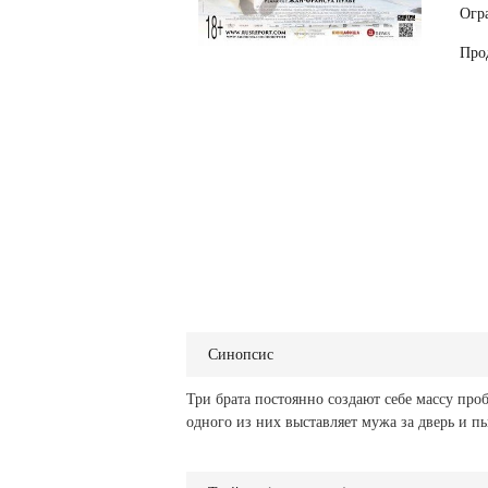
Огр
Про
Синопсис
Три брата постоянно создают себе массу проб
одного из них выставляет мужа за дверь и пы