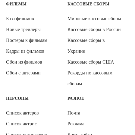
ФИЛЬМЫ
КАССОВЫЕ СБОРЫ
База фильмов
Мировые кассовые сборы
Новые трейлеры
Кассовые сборы в России
Постеры к фильмам
Кассовые сборы в
Кадры из фильмов
Украине
Обои из фильмов
Кассовые сборы США
Обои с актерами
Рекорды по кассовым
сборам
ПЕРСОНЫ
РАЗНОЕ
Список актеров
Почта
Список актрис
Реклама
Список режиссеров
Карта сайта