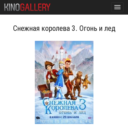
Toggl
navig
Снежная королева 3. Огонь и лед