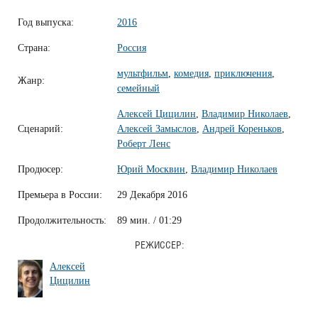
Год выпуска:
2016
Страна:
Россия
мультфильм
,
комедия
,
приключения
,
Жанр:
семейный
Алексей Цицилин
,
Владимир Николаев
,
Сценарий:
Алексей Замыслов
,
Андрей Кореньков
,
Роберт Ленс
Продюсер:
Юрий Москвин
,
Владимир Николаев
Премьера в России:
29 Декабря 2016
Продолжительность:
89 мин. / 01:29
РЕЖИССЕР:
Алексей
Цицилин