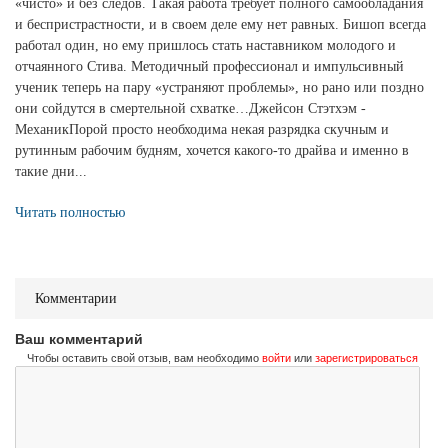
«чисто» и без следов. Такая работа требует полного самообладания
и беспристрастности, и в своем деле ему нет равных. Бишоп всегда
работал один, но ему пришлось стать наставником молодого и
отчаянного Стива. Методичный профессионал и импульсивный
ученик теперь на пару «устраняют проблемы», но рано или поздно
они сойдутся в смертельной схватке…Джейсон Стэтхэм -
МеханикПорой просто необходима некая разрядка скучным и
рутинным рабочим будням, хочется какого-то драйва и именно в
такие дни...
Читать полностью
Комментарии
Ваш комментарий
Чтобы оставить свой отзыв, вам необходимо
войти
или
зарегистрироваться