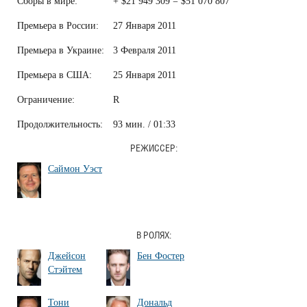
Сборы в мире:
+ $21 949 309 = $51 070 807
Премьера в России:
27 Января 2011
Премьера в Украине:
3 Февраля 2011
Премьера в США:
25 Января 2011
Ограничение:
R
Продолжительность:
93 мин. / 01:33
РЕЖИССЕР:
Саймон Уэст
В РОЛЯХ:
Джейсон
Бен Фостер
Стэйтем
Тони
Дональд