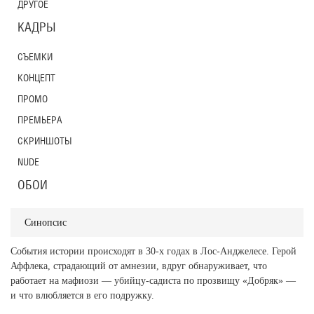
ДРУГОЕ
КАДРЫ
СЪЕМКИ
КОНЦЕПТ
ПРОМО
ПРЕМЬЕРА
СКРИНШОТЫ
NUDE
ОБОИ
Синопсис
События истории происходят в 30-х годах в Лос-Анджелесе. Герой
Аффлека, страдающий от амнезии, вдруг обнаруживает, что
работает на мафиози — убийцу-садиста по прозвищу «Добряк» —
и что влюбляется в его подружку.