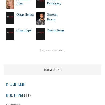
Лэнг
Кливлэнд
Омар Лейва
Энтони
Келли
Стив Парк
Эмори Коэн
Полный список...
навигация
О ФИЛЬМЕ
ПОСТЕРЫ
(11)