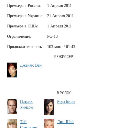
Премьера в России:
1 Апреля 2011
Премьера в Украине:
21 Апреля 2011
Премьера в США:
1 Апреля 2011
Ограничение:
PG-13
Продолжительность:
103 мин. / 01:43
РЕЖИССЕР:
Джеймс Ван
В РОЛЯХ:
Патрик
Роуз Бирн
Уилсон
Тай
Лин Шэй
Симпкинс