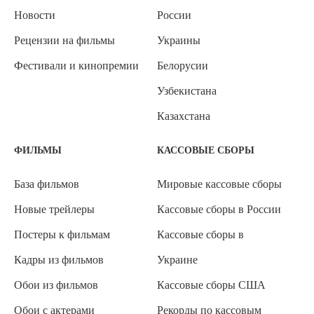
Новости
России
Рецензии на фильмы
Украины
Фестивали и кинопремии
Белорусии
Узбекистана
Казахстана
ФИЛЬМЫ
КАССОВЫЕ СБОРЫ
База фильмов
Мировые кассовые сборы
Новые трейлеры
Кассовые сборы в России
Постеры к фильмам
Кассовые сборы в
Кадры из фильмов
Украине
Обои из фильмов
Кассовые сборы США
Обои с актерами
Рекорды по кассовым