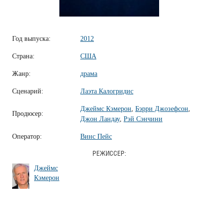
Год выпуска:
2012
Страна:
США
Жанр:
драма
Сценарий:
Лаэта Калогридис
Джеймс Кэмерон
,
Бэрри Джозефсон
,
Продюсер:
Джон Ландау
,
Рэй Сэнчини
Оператор:
Винс Пейс
РЕЖИССЕР:
Джеймс
Кэмерон