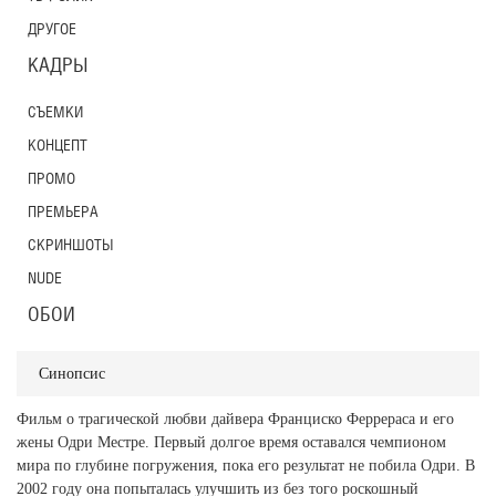
ДРУГОЕ
КАДРЫ
СЪЕМКИ
КОНЦЕПТ
ПРОМО
ПРЕМЬЕРА
СКРИНШОТЫ
NUDE
ОБОИ
Синопсис
Фильм о трагической любви дайвера Франциско Феррераса и его
жены Одри Местре. Первый долгое время оставался чемпионом
мира по глубине погружения, пока его результат не побила Одри. В
2002 году она попыталась улучшить из без того роскошный