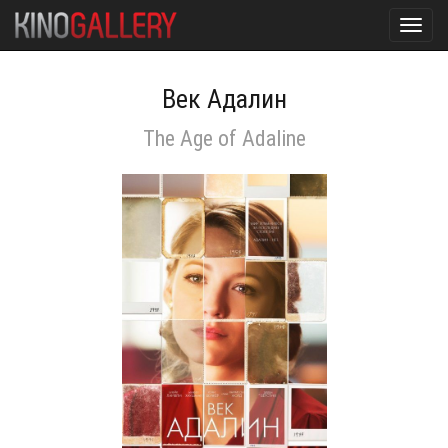
Toggl
navig
Век Адалин
The Age of Adaline