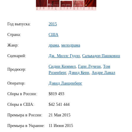
Год выпуска:
2015
Страна:
США
Жанр:
драма
,
мелодрама
Сценарий:
Дж. Миллс Гудло
,
Сальвадор Пашковиц
Сидни Киммел
,
Гари Лучези
,
Том
Продюсер:
Розенберг
,
Дэвид Керн
,
Андре Ламал
Оператор:
Дэвид Ланценберг
Сборы в России:
$819 493
Сборы в США:
$42 541 444
Премьера в России:
21 Мая 2015
Премьера в Украине:
11 Июня 2015