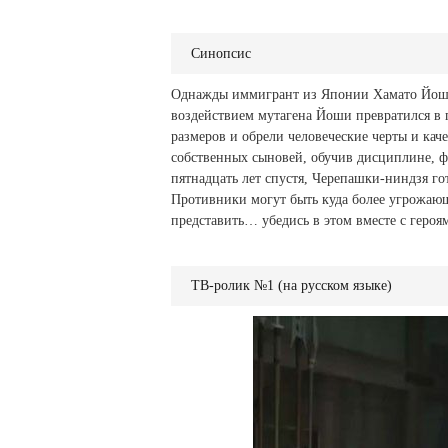
Синопсис
Однажды иммигрант из Японии Хамато Йоши
воздействием мутагена Йоши превратился в 
размеров и обрели человеческие черты и каче
собственных сыновей, обучив дисциплине, ф
пятнадцать лет спустя, Черепашки-ниндзя г
Противники могут быть куда более угрожающ
представить… убедись в этом вместе с геро
ТВ-ролик №1 (на русском языке)