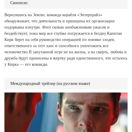
Синопсис
Вернувшись на Землю, команда корабля «Энтерпрайз»
обнаруживает, что деятельность и принципы их организации
подорваны изнутри. Флот скован необъяснимым ужасом и
бездействует, пока мир все глубже погружается в бездну.Капитан
Кирк берет на себя руководство операцией по поимке злодея,
ответственного за этот хаос и способного уничтожить все
человечество.В запутанной игре не на жизнь, а на смерть, любовь и
дружба будут принесены в жертву ради единственного, что осталось
у Кирка — его команды.
Международный трейлер (на русском языке)