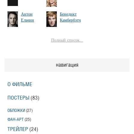
Антон
Бенедикт
Ельчин
Камбербэтч
Полный список...
навигация
О ФИЛЬМЕ
ПОСТЕРЫ
(83)
ОБЛОЖКИ
(27)
ФАН-АРТ
(25)
ТРЕЙЛЕР
(24)