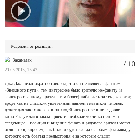
Рецензия от редакции
Закаматак
/ 10
20.05.2013, 15:43
Джа Джа неоднократно говорил, что он не является фанатом
«Звездного пути», тем интереснее было зрителю не-фанату (а
заинтересованному зрителю тем более) наблюдать за тем, как этот,
вроде как не слишком увлеченный данной тематикой человек,
делает для таких же как и он людей интересное и не рядовое
кино.Рассуждая о таком проекте, необходимо четко понимать
следующее – позиция и видение фаната и рядового зрителя могут
отличаться, впрочем, так было и будет всегда с любым фильмом, у
которого есть богатая предыстория и за которым следит