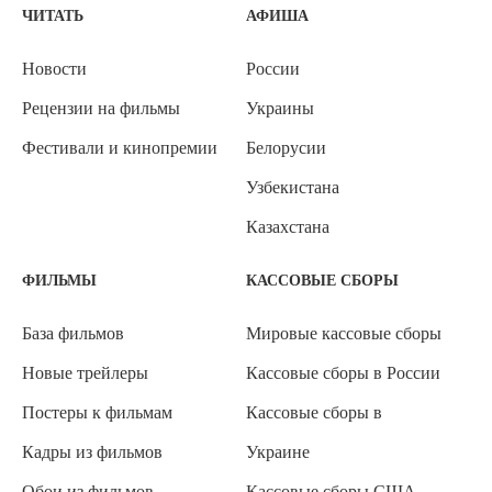
ЧИТАТЬ
АФИША
Новости
России
Рецензии на фильмы
Украины
Фестивали и кинопремии
Белорусии
Узбекистана
Казахстана
ФИЛЬМЫ
КАССОВЫЕ СБОРЫ
База фильмов
Мировые кассовые сборы
Новые трейлеры
Кассовые сборы в России
Постеры к фильмам
Кассовые сборы в
Кадры из фильмов
Украине
Обои из фильмов
Кассовые сборы США