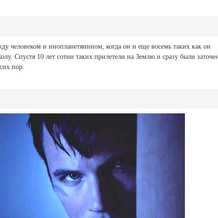
ду человеком и инопланетянином, когда он и еще восемь таких как он
лу. Спустя 10 лет сотни таких прилетели на Землю и сразу были заточе
сих пор.