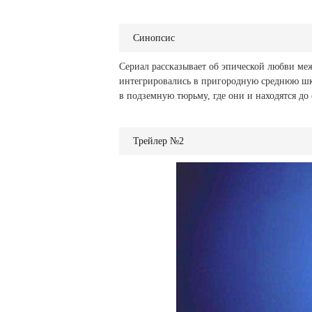
Синопсис
Сериал рассказывает об эпической любви меж
интегрировались в пригородную среднюю шко
в подземную тюрьму, где они и находятся до 
Трейлер №2