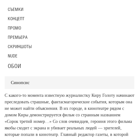
СЪЕМКИ
КОНЦЕПТ
ПРОМО
ПРЕМЬЕРА
СКРИНШОТЫ
NUDE
ОБОИ
Синопсис
С какого-то момента известную журналистку Киру Голоту начинают
преследовать страшные, фантасмагорические события, которым она
не может найти объяснения. В их городе, в кинотеатре рядом с
домом Киры демонстрируется фильм со странным названием
«Сорок третий номер…» Со слов очевидцев, героиня этого фильма
якобы сходит с экрана и убивает реальных людей — зрителей,
которые попали в кинотеатр. Главный редактор газеты, в которой