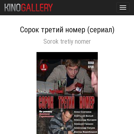
Toggl
navig
Сорок третий номер (сериал)
Sorok tretiy nomer