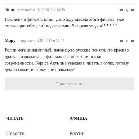
Тони
отправлено 16.03.2012 в 14:39
0
Наконец-то фильм в кино! дано жду выхода этого фильма, уже
столько раз обещали! надеюсь таки 5 апреля уведем!!!!!!!!!!
Мару
отправлено 5.03.2012 в 11:54
0
Ролик мега динамичный, наконец-то русские поняли,что красиво
драться, взрываться в фильмах всё может не только в
современности. Бориса Акунина уважаю и читать люблю, потому
думаю сюжет в фильме не подкачает!
Показать еще
ЧИТАТЬ
АФИША
Новости
России