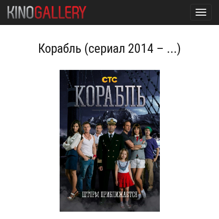
Toggl
navig
Корабль (сериал 2014 – ...)