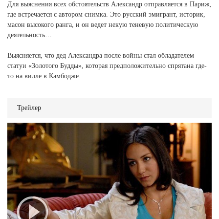
Для выяснения всех обстоятельств Александр отправляется в Париж,
где встречается с автором снимка. Это русский эмигрант, историк,
масон высокого ранга, и он ведет некую теневую политическую
деятельность…
Выясняется, что дед Александра после войны стал обладателем
статуи «Золотого Будды», которая предположительно спрятана где-
то на вилле в Камбодже.
Трейлер