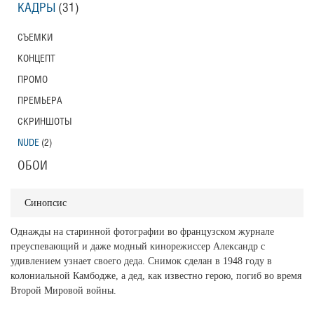
КАДРЫ
(31)
СЪЕМКИ
КОНЦЕПТ
ПРОМО
ПРЕМЬЕРА
СКРИНШОТЫ
NUDE
(2)
ОБОИ
Синопсис
Однажды на старинной фотографии во французском журнале
преуспевающий и даже модный кинорежиссер Александр с
удивлением узнает своего деда. Снимок сделан в 1948 году в
колониальной Камбодже, а дед, как известно герою, погиб во время
Второй Мировой войны.