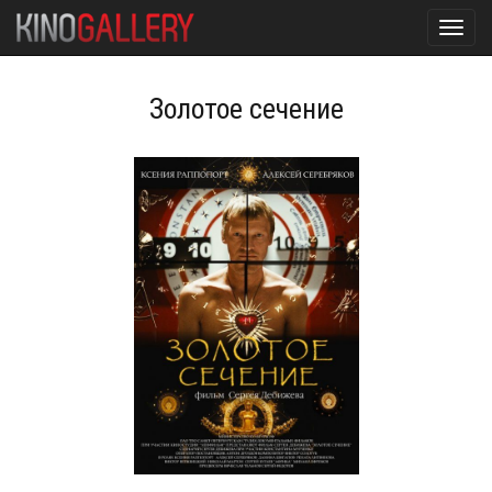
Toggl
navig
Золотое сечение