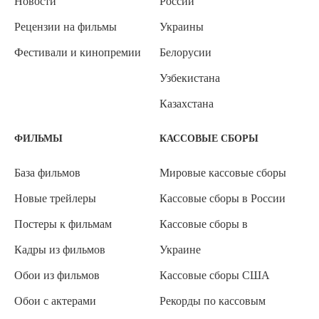
Новости
России
Рецензии на фильмы
Украины
Фестивали и кинопремии
Белорусии
Узбекистана
Казахстана
ФИЛЬМЫ
КАССОВЫЕ СБОРЫ
База фильмов
Мировые кассовые сборы
Новые трейлеры
Кассовые сборы в России
Постеры к фильмам
Кассовые сборы в
Кадры из фильмов
Украине
Обои из фильмов
Кассовые сборы США
Обои с актерами
Рекорды по кассовым