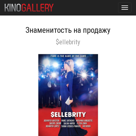
Toggl
navig
Знаменитость на продажу
$ellebrity