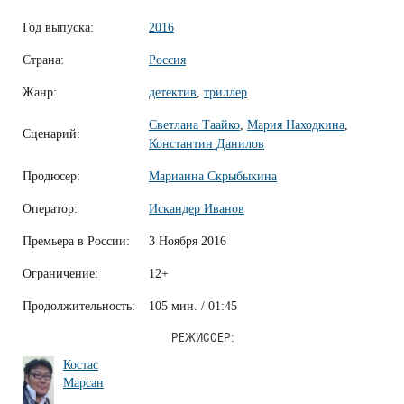
Год выпуска:
2016
Страна:
Россия
Жанр:
детектив
,
триллер
Светлана Таайко
,
Мария Находкина
,
Сценарий:
Константин Данилов
Продюсер:
Марианна Скрыбыкина
Оператор:
Искандер Иванов
Премьера в России:
3 Ноября 2016
Ограничение:
12+
Продолжительность:
105 мин. / 01:45
РЕЖИССЕР:
Костас
Марсан