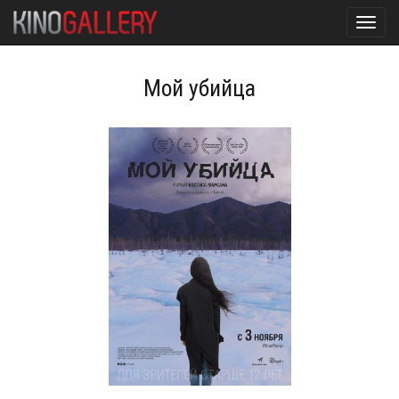
Toggl
navig
Мой убийца