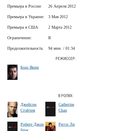
Премьера в России:
26 Апреля 2012
Премьера в Украине:
3 Мая 2012
Премьера в США:
2 Марта 2012
Ограничение:
R
Продолжительность:
94 мин. / 01:34
РЕЖИССЕР:
Боаз Якин
В РОЛЯХ:
Джейсон
Catherine
Стэйтем
Chan
Роберт Джон
Регги Ли
Бёрк