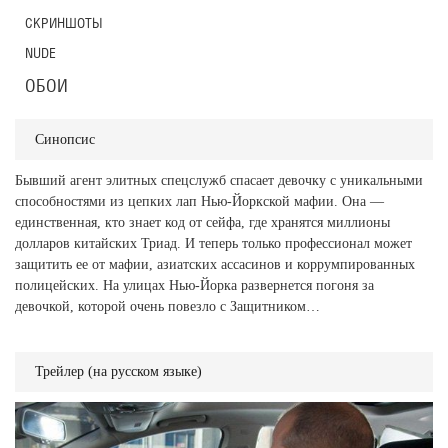
СКРИНШОТЫ
NUDE
ОБОИ
Синопсис
Бывший агент элитных спецслужб спасает девочку с уникальными
способностями из цепких лап Нью-Йоркской мафии. Она —
единственная, кто знает код от сейфа, где хранятся миллионы
долларов китайских Триад. И теперь только профессионал может
защитить ее от мафии, азиатских ассасинов и коррумпированных
полицейских. На улицах Нью-Йорка развернется погоня за
девочкой, которой очень повезло с Защитником…
Трейлер (на русском языке)