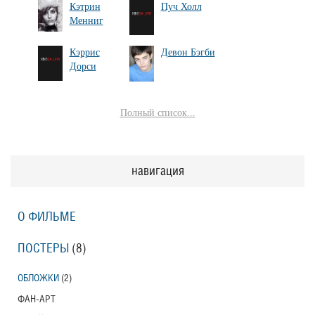
Кэтрин
Пуч Холл
Менниг
Кэррис
Девон Бэгби
Дорси
Полный список...
навигация
О ФИЛЬМЕ
ПОСТЕРЫ
(8)
ОБЛОЖКИ
(2)
ФАН-АРТ