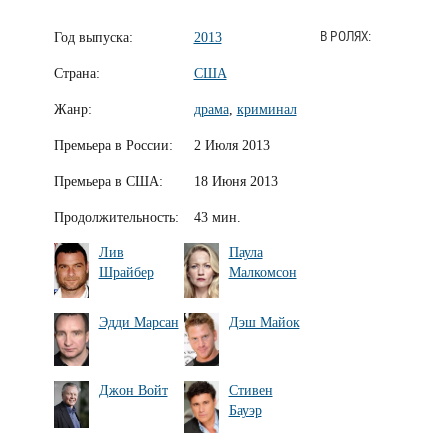
Год выпуска:
2013
В РОЛЯХ:
Страна:
США
Жанр:
драма
,
криминал
Премьера в России:
2 Июля 2013
Премьера в США:
18 Июня 2013
Продолжительность:
43 мин.
Лив
Паула
Шрайбер
Малкомсон
Эдди Марсан
Дэш Майок
Джон Войт
Стивен
Бауэр