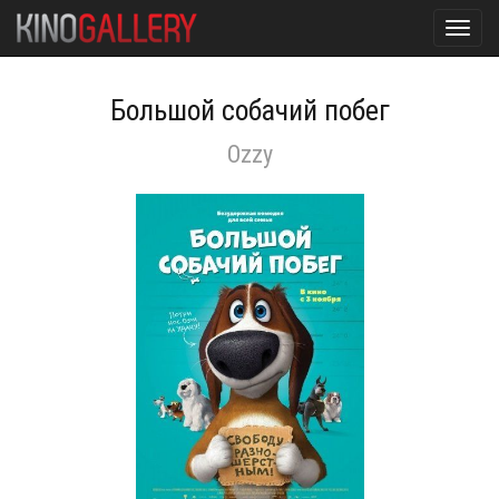
Toggl
navig
Большой собачий побег
Ozzy