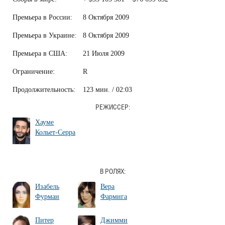
Премьера в России:
8 Октября 2009
Премьера в Украине:
8 Октября 2009
Премьера в США:
21 Июля 2009
Ограничение:
R
Продолжительность:
123 мин. / 02:03
РЕЖИССЕР:
Хауме
Кольет-Серра
В РОЛЯХ:
Изабель
Вера
Фурман
Фармига
Питер
Джимми