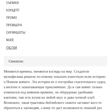
СЪЕМКИ
КОНЦЕПТ
ПРОМО
ПРЕМЬЕРА
СКРИНШОТЫ
NUDE
ОБОИ
Синопсис
Меняются времена, меняются взгляды на мир. Создатели
мультфильма решили по-новому показать известную всем историю
о Ноевом ковчеге. Эта история не о постройке спасительного судна,
а весёлое и захватывающее приключение. Да и сам ковчег сильно
изменился под веянием времени, он оборудован удобными
каютами, там есть кухня на любой вкус и даже ночной клуб.
Возможно, такая трактовка библейского сюжета заставит кого-то
обратиться к заповедям, а кому-то даст возможность лишний раз