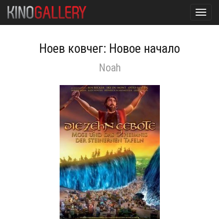
Toggl
navig
Ноев ковчег: Новое начало
Noah