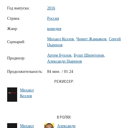
Год выпуска:
2016
Страна:
Россия
Жанр:
комедия
Михаил Козлов
,
Чимит Жамьянов
,
Сергей
Сценарий:
Цыренов
Артем Бурлов
,
Булат Ширеторов
,
Продюсер:
Александр Цыренов
Продолжительность:
84 мин. / 01:24
РЕЖИССЕР:
Михаил
Козлов
В РОЛЯХ:
Михаил
Александр