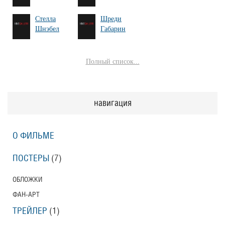
Стелла
Шреди
Шнэбел
Габарин
Полный список...
навигация
О ФИЛЬМЕ
ПОСТЕРЫ
(7)
ОБЛОЖКИ
ФАН-АРТ
ТРЕЙЛЕР
(1)