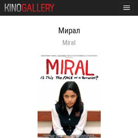
Toggl
navig
Мирал
Miral