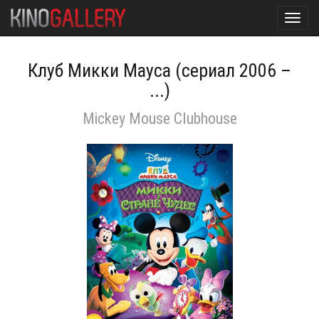
Toggl
navig
Клуб Микки Мауса (сериал 2006 –
...)
Mickey Mouse Clubhouse