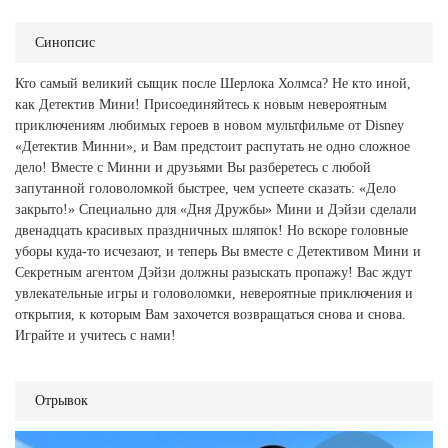
Синопсис
Кто самый великий сыщик после Шерлока Холмса? Не кто иной,
как Детектив Мини! Присоединяйтесь к новым невероятным
приключениям любимых героев в новом мультфильме от Disney
«Детектив Минни», и Вам предстоит распутать не одно сложное
дело! Вместе с Минни и друзьями Вы разберетесь с любой
запутанной головоломкой быстрее, чем успеете сказать: «Дело
закрыто!» Специально для «Дня Дружбы» Мини и Дэйзи сделали
двенадцать красивых праздничных шляпок! Но вскоре головные
уборы куда-то исчезают, и теперь Вы вместе с Детективом Мини и
Секретным агентом Дэйзи должны разыскать пропажу! Вас ждут
увлекательные игры и головоломки, невероятные приключения и
открытия, к которым Вам захочется возвращаться снова и снова.
Играйте и учитесь с нами!
Отрывок