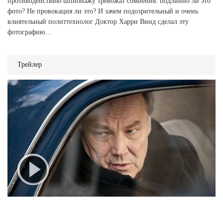
противодействию шпионажу тревожат сомнения: подлинно ли это
фото? Не провокация ли это? И зачем подозрительный и очень
влиятельный политтехнолог Доктор Харри Винд сделал эту
фотографию…
Трейлер