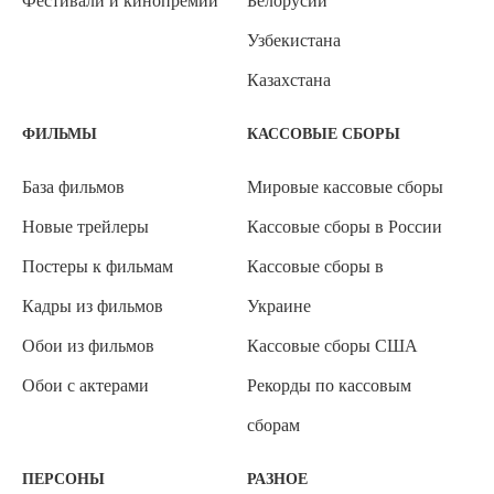
Фестивали и кинопремии
Белорусии
Узбекистана
Казахстана
ФИЛЬМЫ
КАССОВЫЕ СБОРЫ
База фильмов
Мировые кассовые сборы
Новые трейлеры
Кассовые сборы в России
Постеры к фильмам
Кассовые сборы в
Кадры из фильмов
Украине
Обои из фильмов
Кассовые сборы США
Обои с актерами
Рекорды по кассовым
сборам
ПЕРСОНЫ
РАЗНОЕ