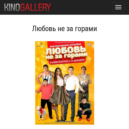
Toggl
navig
Любовь не за горами