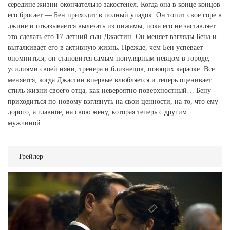
середине жизни окончательно закостенел. Когда она в конце концов
его бросает — Бен приходит в полный упадок. Он топит свое горе в
джине и отказывается вылезать из пижамы, пока его не заставляет
это сделать его 17-летний сын Джастин. Он меняет взгляды Бена и
выталкивает его в активную жизнь. Прежде, чем Бен успевает
опомниться, он становится самым популярным певцом в городе,
усилиями своей няни, тренера и близнецов, поющих караоке. Все
меняется, когда Джастин впервые влюбляется и теперь оценивает
стиль жизни своего отца, как невероятно поверхностный… Бену
приходиться по-новому взглянуть на свои ценности, на то, что ему
дорого, а главное, на свою жену, которая теперь с другим
мужчиной.
Трейлер