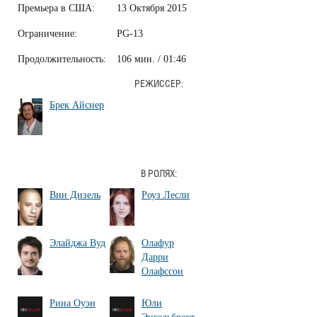
Премьера в США:
13 Октября 2015
Ограничение:
PG-13
Продолжительность:
106 мин. / 01:46
РЕЖИССЕР:
Брек Айснер
В РОЛЯХ:
Вин Дизель
Роуз Лесли
Элайджа Вуд
Олафур
Дарри
Олафссон
Рина Оуэн
Юли