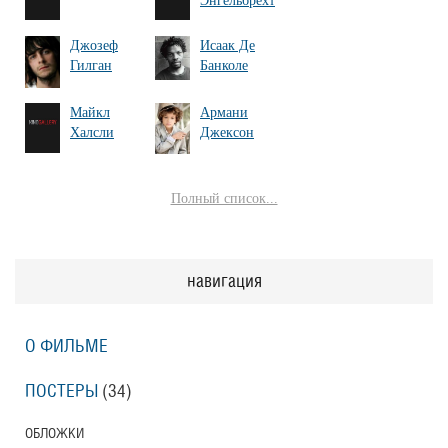
Энгельбрехт
Джозеф
Исаак Де
Гилган
Банколе
Майкл
Армани
Халсли
Джексон
Полный список...
навигация
О ФИЛЬМЕ
ПОСТЕРЫ
(34)
ОБЛОЖКИ