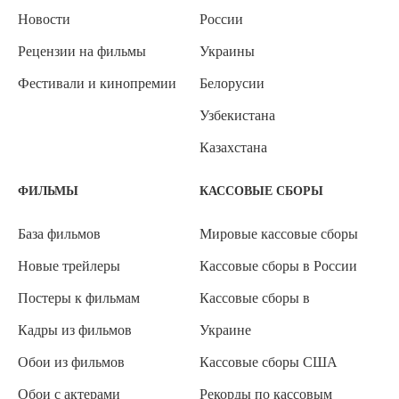
Новости
России
Рецензии на фильмы
Украины
Фестивали и кинопремии
Белорусии
Узбекистана
Казахстана
ФИЛЬМЫ
КАССОВЫЕ СБОРЫ
База фильмов
Мировые кассовые сборы
Новые трейлеры
Кассовые сборы в России
Постеры к фильмам
Кассовые сборы в
Кадры из фильмов
Украине
Обои из фильмов
Кассовые сборы США
Обои с актерами
Рекорды по кассовым