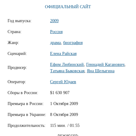
ОФИЦИАЛЬНЫЙ САЙТ
Год выпуска:
2009
Страна:
Россия
Жанр:
драма
,
биография
Сценарий:
Елена Райская
Ефим Любинский
,
Геннадий Каганович
,
Продюсер:
Татьяна Быковская
,
Яна Шелыгина
Оператор:
Сергей Юдаев
Сборы в России:
$1 630 907
Премьера в России:
1 Октября 2009
Премьера в Украине:
8 Октября 2009
Продолжительность:
115 мин. / 01:55