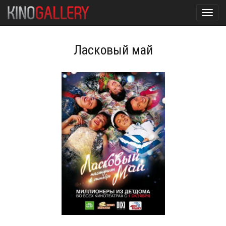
Toggl
navig
Ласковый май