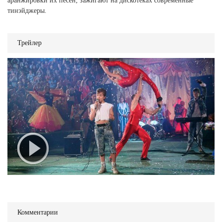
аранжировки их песен, зажигают на дискотеках современные
тинэйджеры.
Трейлер
Комментарии