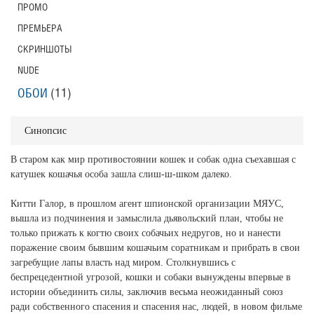
ПРОМО
ПРЕМЬЕРА
СКРИНШОТЫ
NUDE
ОБОИ
(11)
Синопсис
В старом как мир противостоянии кошек и собак одна съехавшая с
катушек кошачья особа зашла слиш-ш-шком далеко.
Китти Галор, в прошлом агент шпионской организации МЯУС,
вышла из подчинения и замыслила дьявольский план, чтобы не
только прижать к когтю своих собачьих недругов, но и нанести
поражение своим бывшим кошачьим соратникам и прибрать в свои
загребущие лапы власть над миром. Столкнувшись с
беспрецедентной угрозой, кошки и собаки вынуждены впервые в
истории объединить силы, заключив весьма неожиданный союз
ради собственного спасения и спасения нас, людей, в новом фильме