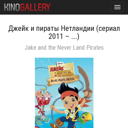
Toggl
navig
Джейк и пираты Нетландии (сериал
2011 – ...)
Jake and the Never Land Pirates