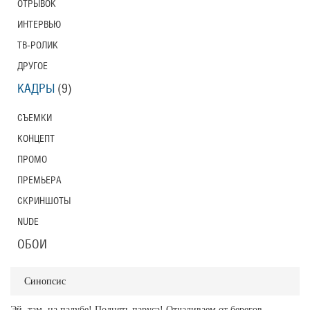
ОТРЫВОК
ИНТЕРВЬЮ
ТВ-РОЛИК
ДРУГОЕ
КАДРЫ
(9)
СЪЕМКИ
КОНЦЕПТ
ПРОМО
ПРЕМЬЕРА
СКРИНШОТЫ
NUDE
ОБОИ
Синопсис
Эй, там, на палубе! Поднять паруса! Отчаливаем от берегов