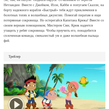
Нетландии. Вместе с Джейком, Иззи, Кабби и попугаем Скалли, на
борту надежного корабля «Быстрый» тебя ждут приключения в
болотных топях и волшебных джунглях. Помогай пиратам и ищи
потерянные сокровища. Но остерегайся Капитана Крюка! Вместе со
своим верным помощником, Мистером Сми, Крюк надеется
утащить у ребят сокровища. Чтобы проучить его, понадобится
сплоченная команда, смекалистый ум и даже волшебная пыльца
фей.
Трейлер