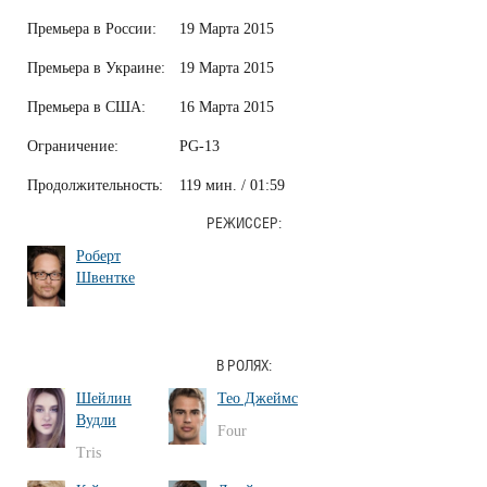
Премьера в России:
19 Марта 2015
Премьера в Украине:
19 Марта 2015
Премьера в США:
16 Марта 2015
Ограничение:
PG-13
Продолжительность:
119 мин. / 01:59
РЕЖИССЕР:
Роберт
Швентке
В РОЛЯХ:
Шейлин
Тео Джеймс
Вудли
Four
Tris