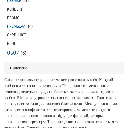
СЪЕМКИ
(31)
КОНЦЕПТ
ПРОМО
ПРЕМЬЕРА
(14)
СКРИНШОТЫ
NUDE
ОБОИ
(6)
Синопсис
Одно неправильное решение может уничтожить тебя. Каждый
выбор имеет свои последствия и Трис, приняв именно такое
решение, теперь вынуждена бороться за сохранения того, что она
любит. Ей также угрожает опасность, но это ничто - Трис готова
рискнуть всем ради достижения благой цели. Между фракциями
разгорается конфликт и в этот непростой момент от каждого
правильного решения зависит будущее фракций, которые
противостоят агрессору. Трис предстоит полностью осознать, что
значит быть Дивергентом и не оглядываться назад.