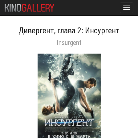
Toggl
navig
Дивергент, глава 2: Инсургент
Insurgent