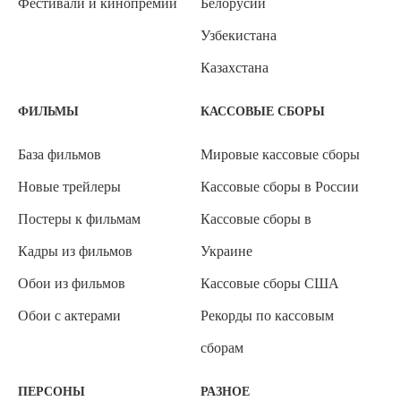
Фестивали и кинопремии
Белорусии
Узбекистана
Казахстана
ФИЛЬМЫ
КАССОВЫЕ СБОРЫ
База фильмов
Мировые кассовые сборы
Новые трейлеры
Кассовые сборы в России
Постеры к фильмам
Кассовые сборы в
Кадры из фильмов
Украине
Обои из фильмов
Кассовые сборы США
Обои с актерами
Рекорды по кассовым
сборам
ПЕРСОНЫ
РАЗНОЕ