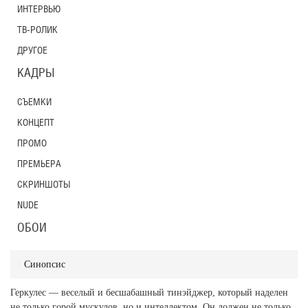
ИНТЕРВЬЮ
ТВ-РОЛИК
ДРУГОЕ
КАДРЫ
СЪЕМКИ
КОНЦЕПТ
ПРОМО
ПРЕМЬЕРА
СКРИНШОТЫ
NUDE
ОБОИ
Синопсис
Геркулес — веселый и бесшабашный тинэйджер, который наделен
не только горой мускулов, но и интеллектом. Он должен не только