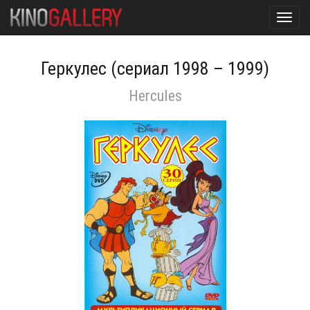
Toggl
navig
Геркулес (сериал 1998 – 1999)
Hercules