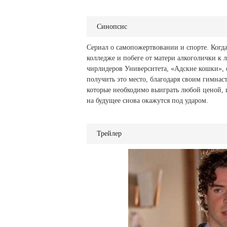
Синопсис
Сериал о самопожертвовании и спорте. Когд
колледже и побеге от матери алкоголички к л
чирлидеров Университета, «Адские кошки», 
получить это место, благодаря своим гимна
которые необходимо выиграть любой ценой, 
на будущее снова окажутся под ударом.
Трейлер