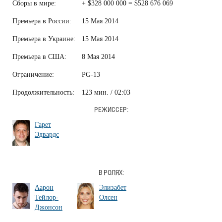
Сборы в мире:
+ $328 000 000 = $528 676 069
Премьера в России:
15 Мая 2014
Премьера в Украине:
15 Мая 2014
Премьера в США:
8 Мая 2014
Ограничение:
PG-13
Продолжительность:
123 мин. / 02:03
РЕЖИССЕР:
Гарет
Эдвардс
В РОЛЯХ:
Аарон
Элизабет
Тейлор-
Олсен
Джонсон