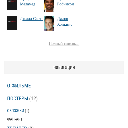
Меламед
Робинсон
Джилл Скотт
Джош
Хопкинс
Полный список...
навигация
О ФИЛЬМЕ
ПОСТЕРЫ
(12)
ОБЛОЖКИ
(1)
ФАН-АРТ