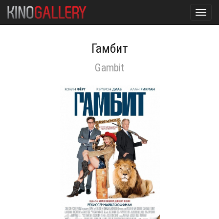
Toggl
navig
Гамбит
Gambit