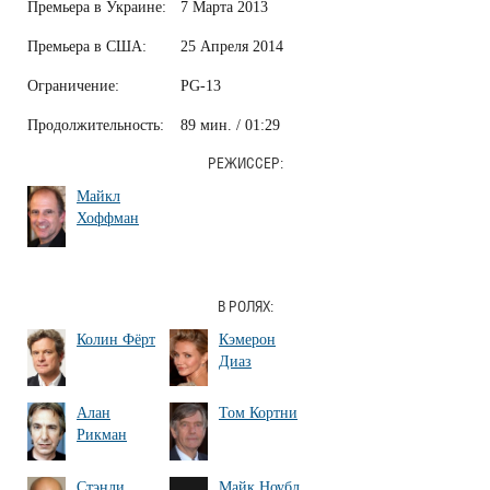
Премьера в Украине:
7 Марта 2013
Премьера в США:
25 Апреля 2014
Ограничение:
PG-13
Продолжительность:
89 мин. / 01:29
РЕЖИССЕР:
Майкл
Хоффман
В РОЛЯХ:
Колин Фёрт
Кэмерон
Диаз
Алан
Том Кортни
Рикман
Стэнли
Майк Ноубл