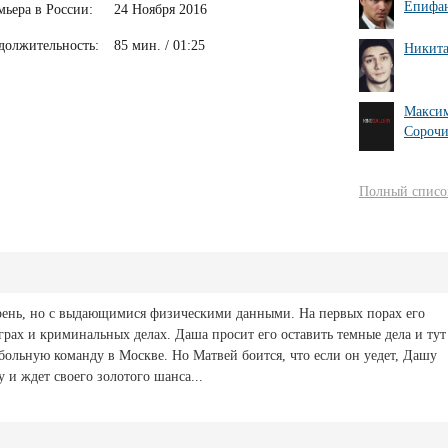
Епифа
мьера в России:
24 Ноября 2016
должительность:
85 мин. / 01:25
Никита
Макси
Сороч
Полный список
рень, но с выдающимися физическими данными. На первых порах его
грах и криминальных делах. Даша просит его оставить темные дела и тут
больную команду в Москве. Но Матвей боится, что если он уедет, Дашу
 и ждет своего золотого шанса...