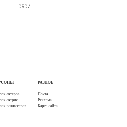
ОБОИ
РСОНЫ
РАЗНОЕ
сок актеров
Почта
сок актрис
Реклама
сок режиссеров
Карта сайта