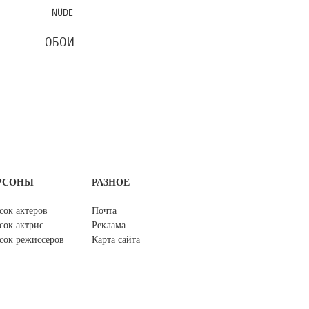
NUDE
ОБОИ
РСОНЫ
РАЗНОЕ
сок актеров
Почта
сок актрис
Реклама
сок режиссеров
Карта сайта