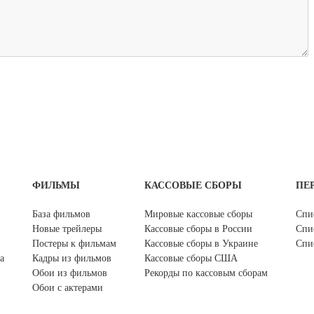
ФИЛЬМЫ
КАССОВЫЕ СБОРЫ
ПЕ
База фильмов
Мировые кассовые сборы
Спи
Новые трейлеры
Кассовые сборы в России
Спи
Постеры к фильмам
Кассовые сборы в Украине
Спи
а
Кадры из фильмов
Кассовые сборы США
Обои из фильмов
Рекорды по кассовым сборам
Обои с актерами