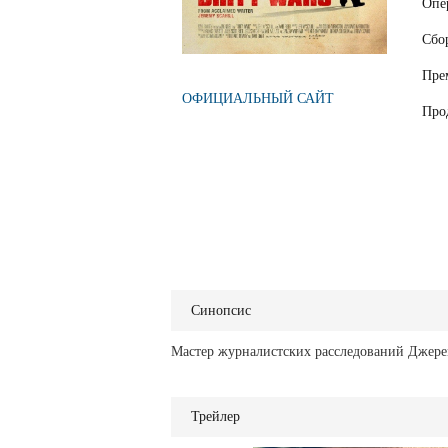
Опе
Сбо
Пре
ОФИЦИАЛЬНЫЙ САЙТ
Про
Синопсис
Мастер журналистских расследований Джере
Трейлер