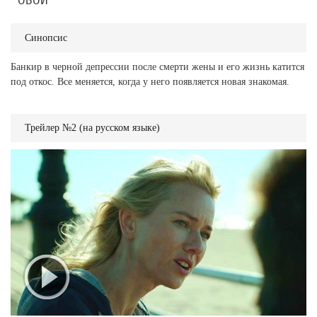
ОБОИ
Синопсис
Банкир в черной депрессии после смерти жены и его жизнь катится
под откос. Все меняется, когда у него появляется новая знакомая.
Трейлер №2 (на русском языке)