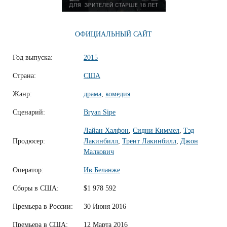
ОФИЦИАЛЬНЫЙ САЙТ
Год выпуска:
2015
Страна:
США
Жанр:
драма
,
комедия
Сценарий:
Bryan Sipe
Лайан Халфон
,
Сидни Киммел
,
Тэд
Продюсер:
Лакинбилл
,
Трент Лакинбилл
,
Джон
Малкович
Оператор:
Ив Беланже
Сборы в США:
$1 978 592
Премьера в России:
30 Июня 2016
Премьера в США:
12 Марта 2016