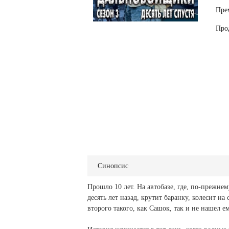
Пре
Про
Синопсис
Прошло 10 лет. На автобазе, где, по-прежне
десять лет назад, крутит баранку, колесит н
второго такого, как Сашок, так и не нашел е