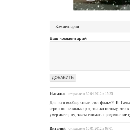
Комментарии
Ваш комментарий
Наталья
отправлено 30.04.2012 в 15:25
Для чего вообще сняли этот фильм?! В. Галк
серии по несколько раз, только потому, что 
умер актер, ну, зачем снимать продолжени
Виталий
отправлено 10.01.2012 в 08:01