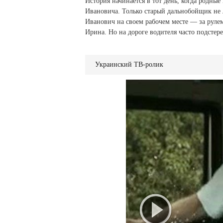
История начинается в тот день, когда родные
Ивановича. Только старый дальнобойщик не 
Иванович на своем рабочем месте — за рул
Ирина. Но на дороге водителя часто подсте
Украинский ТВ-ролик