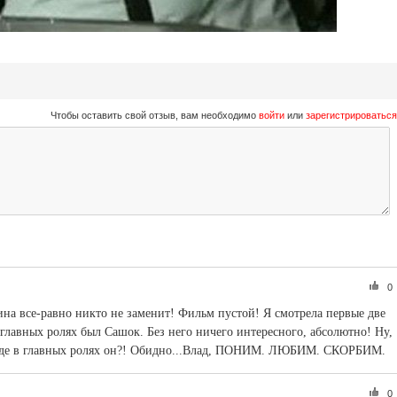
Чтобы оставить свой отзыв, вам необходимо
войти
или
зарегистрироваться
0
ина все-равно никто не заменит! Фильм пустой! Я смотрела первые две
в главных ролях был Сашок. Без него ничего интересного, абсолютно! Ну,
е где в главных ролях он?! Обидно...Влад, ПОНИМ. ЛЮБИМ. СКОРБИМ.
0