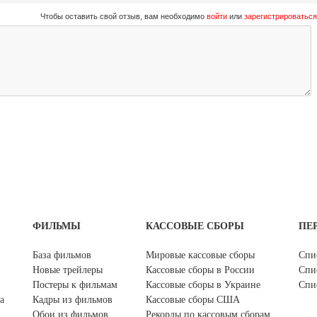
Чтобы оставить свой отзыв, вам необходимо
войти
или
зарегистрироваться
ФИЛЬМЫ
КАССОВЫЕ СБОРЫ
ПЕ
База фильмов
Мировые кассовые сборы
Спи
Новые трейлеры
Кассовые сборы в России
Спи
Постеры к фильмам
Кассовые сборы в Украине
Спи
а
Кадры из фильмов
Кассовые сборы США
Обои из фильмов
Рекорды по кассовым сборам