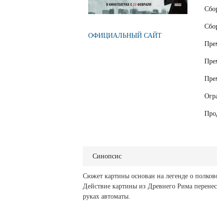
Сбо
Сбо
ОФИЦИАЛЬНЫЙ САЙТ
Пре
Пре
Пре
Огр
Про
Синопсис
Сюжет картины основан на легенде о полков
Действие картины из Древнего Рима перенес
руках автоматы.