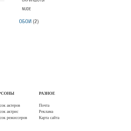
СКРИНШОТЫ
NUDE
ОБОИ
(2)
РСОНЫ
РАЗНОЕ
сок актеров
Почта
сок актрис
Реклама
сок режиссеров
Карта сайта