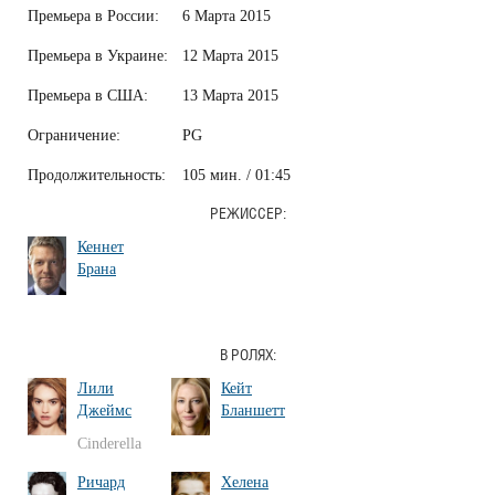
Премьера в России:
6 Марта 2015
Премьера в Украине:
12 Марта 2015
Премьера в США:
13 Марта 2015
Ограничение:
PG
Продолжительность:
105 мин. / 01:45
РЕЖИССЕР:
Кеннет
Брана
В РОЛЯХ:
Лили
Кейт
Джеймс
Бланшетт
Cinderella
Ричард
Хелена