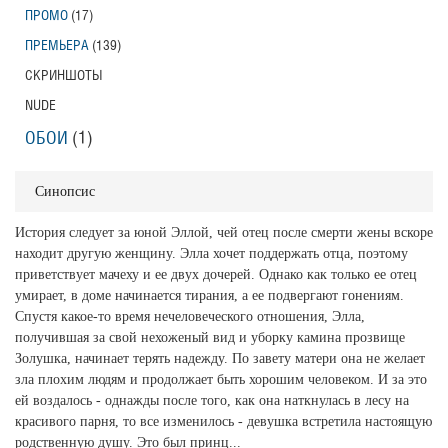
ПРОМО
(17)
ПРЕМЬЕРА
(139)
СКРИНШОТЫ
NUDE
ОБОИ
(1)
Синопсис
История следует за юной Эллой, чей отец после смерти жены вскоре
находит другую женщину. Элла хочет поддержать отца, поэтому
приветствует мачеху и ее двух дочерей. Однако как только ее отец
умирает, в доме начинается тирания, а ее подвергают гонениям.
Спустя какое-то время нечеловеческого отношения, Элла,
получившая за свой нехоженый вид и уборку камина прозвище
Золушка, начинает терять надежду. По завету матери она не желает
зла плохим людям и продолжает быть хорошим человеком. И за это
ей воздалось - однажды после того, как она наткнулась в лесу на
красивого парня, то все изменилось - девушка встретила настоящую
родственную душу. Это был принц...