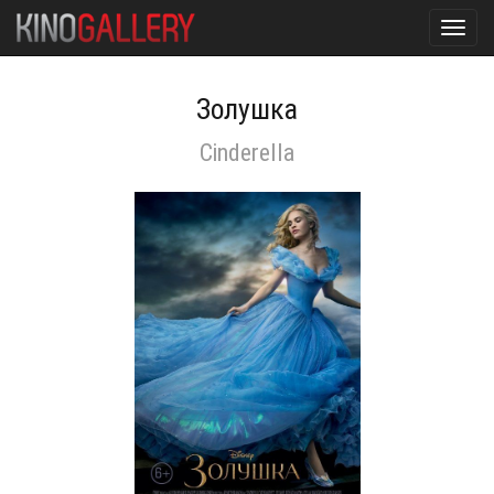
Toggl
navig
Золушка
Cinderella