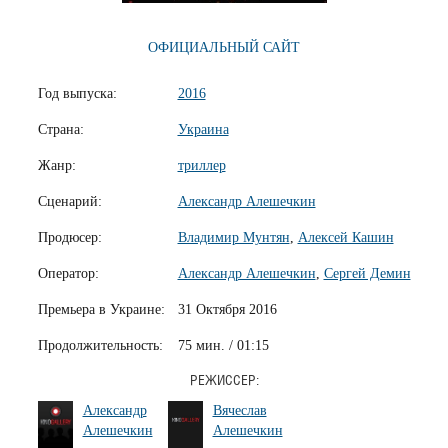
ОФИЦИАЛЬНЫЙ САЙТ
Год выпуска:
2016
Страна:
Украина
Жанр:
триллер
Сценарий:
Александр Алешечкин
Продюсер:
Владимир Мунтян
,
Алексей Кашин
Оператор:
Александр Алешечкин
,
Сергей Демин
Премьера в Украине:
31 Октября 2016
Продолжительность:
75 мин. / 01:15
РЕЖИССЕР:
Александр
Вячеслав
Алешечкин
Алешечкин