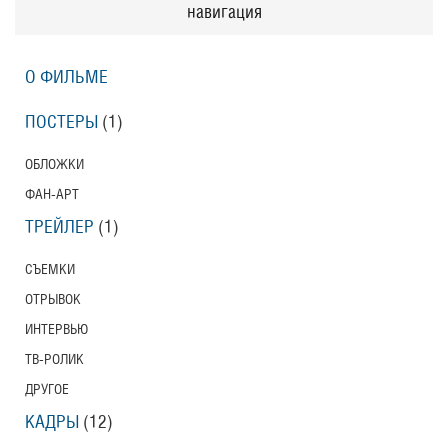
навигация
О ФИЛЬМЕ
ПОСТЕРЫ
(1)
ОБЛОЖКИ
ФАН-АРТ
ТРЕЙЛЕР
(1)
СЪЕМКИ
ОТРЫВОК
ИНТЕРВЬЮ
ТВ-РОЛИК
ДРУГОЕ
КАДРЫ
(12)