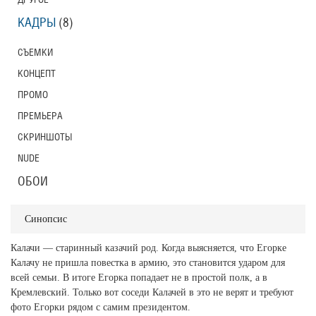
КАДРЫ
(8)
СЪЕМКИ
КОНЦЕПТ
ПРОМО
ПРЕМЬЕРА
СКРИНШОТЫ
NUDE
ОБОИ
Синопсис
Калачи — старинный казачий род. Когда выясняется, что Егорке
Калачу не пришла повестка в армию, это становится ударом для
всей семьи. В итоге Егорка попадает не в простой полк, а в
Кремлевский. Только вот соседи Калачей в это не верят и требуют
фото Егорки рядом с самим президентом.