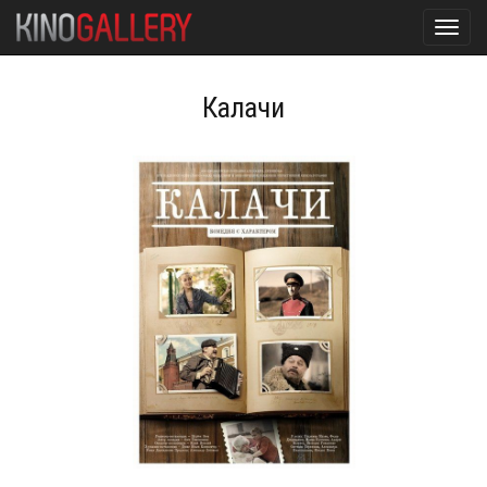
Toggl
navig
Калачи