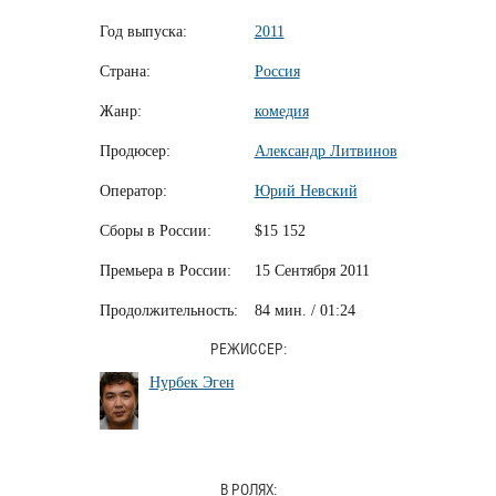
Год выпуска:
2011
Страна:
Россия
Жанр:
комедия
Продюсер:
Александр Литвинов
Оператор:
Юрий Невский
Сборы в России:
$15 152
Премьера в России:
15 Сентября 2011
Продолжительность:
84 мин. / 01:24
РЕЖИССЕР:
Нурбек Эген
В РОЛЯХ: