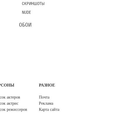
СКРИНШОТЫ
NUDE
ОБОИ
РСОНЫ
РАЗНОЕ
сок актеров
Почта
сок актрис
Реклама
сок режиссеров
Карта сайта