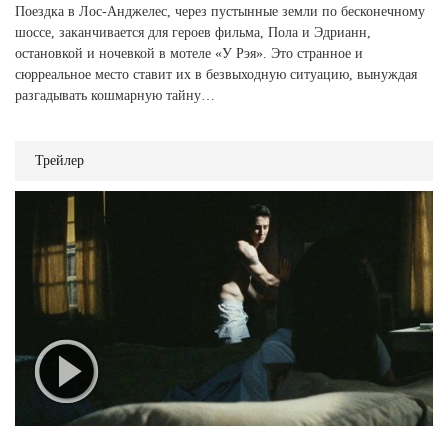
Поездка в Лос-Анджелес, через пустынные земли по бесконечному
шоссе, заканчивается для героев фильма, Пола и Эдрианн,
остановкой и ночевкой в мотеле «У Рэя». Это странное и
сюрреальное место ставит их в безвыходную ситуацию, вынуждая
разгадывать кошмарную тайну…
Трейлер