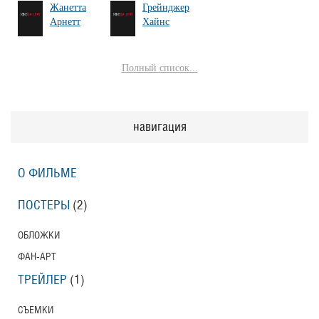
Жанетта
Грейнджер
Арнетт
Хайнс
Полный список...
навигация
О ФИЛЬМЕ
ПОСТЕРЫ
(2)
ОБЛОЖКИ
ФАН-АРТ
ТРЕЙЛЕР
(1)
СЪЕМКИ